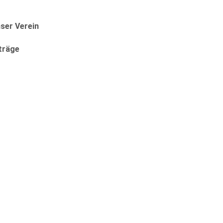
ser Verein
träge