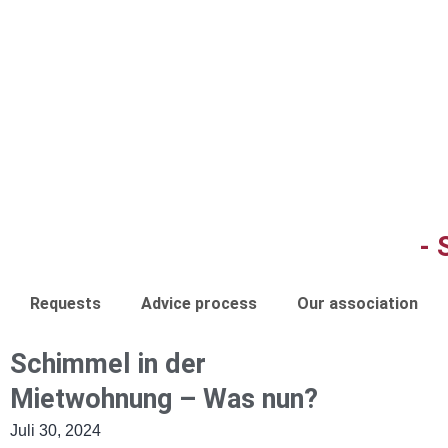
- 
Requests
Advice process
Our association
Schimmel in der
Mietwohnung – Was nun?
Juli 30, 2024