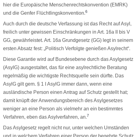
hier die Europäische Menschenrechtskonvention (EMRK)
6
und die Genfer Flüchtlingskonvention.
Auch durch die deutsche Verfassung ist das Recht auf Asyl,
freilich unter gewissen Einschränkungen in Art. 16a II bis V
GG, gewährleistet. Art. 16a Grundgesetz (GG) legt in seinem
ersten Absatz fest: „Politisch Verfolgte genießen Asylrecht“.
Diese Garantie wird auf Bundesebene durch das Asylgesetz
(AsylG) ausgestaltet, das für eine asylrechtliche Beratung
regelmäßig die wichtigste Rechtsquelle sein dürfte. Das
AsylG gilt gem. § 1 I AsylG immer dann, wenn eine
ausländische Person einen Antrag auf Schutz gestellt hat;
damit knüpft der Anwendungsbereich des Asylgesetzes
weniger an eine Person als vielmehr an ein bestimmtes
7
Verfahren, eben das Asylverfahren, an.
Das Asylgesetz regelt nicht nur, unter welchen Umständen
und in welchem Verfahren einer Person der begehrte Schutz